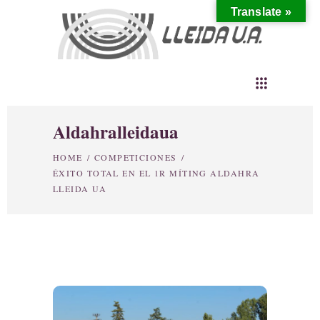
Translate »
Aldahralleidaua
HOME
/
COMPETICIONES
/
ÉXITO TOTAL EN EL 1R MÍTING ALDAHRA
LLEIDA UA