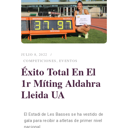
JULIO 8, 2022
COMPETICIONES
,
EVENTOS
Éxito Total En El
1r Míting Aldahra
Lleida UA
El Estadi de Les Basses se ha vestido de
gala para recibir a atletas de primer nivel
nacional.