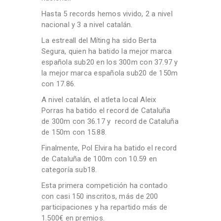
Hasta 5 records hemos vivido, 2 a nivel
nacional y 3 a nivel catalán.
La estreall del Míting ha sido Berta
Segura, quien ha batido la mejor marca
española sub20 en los 300m con 37.97 y
la mejor marca española sub20 de 150m
con 17.86.
A nivel catalán, el atleta local Aleix
Porras ha batido el record de Cataluña
de 300m con 36.17 y record de Cataluña
de 150m con 15.88.
Finalmente, Pol Elvira ha batido el record
de Cataluña de 100m con 10.59 en
categoría sub18.
Esta primera competición ha contado
con casi 150 inscritos, más de 200
participaciones y ha repartido más de
1.500€ en premios.