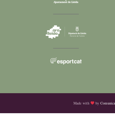
Made with
by
Comunica