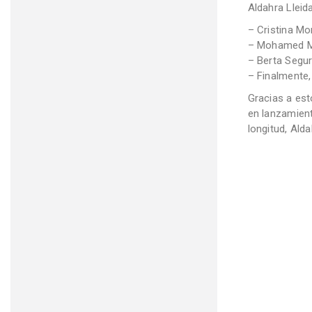
Aldahra Lleid
– Cristina Mo
– Mohamed Ma
– Berta Segur
– Finalmente,
Gracias a est
en lanzamien
longitud, Alda