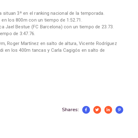
situan 3ª en el ranking nacional de la temporada.
n los 800m con un tiempo de 1:52.71.
a Jael Bestue (FC Barcelona) con un tiempo de 23.73.
iempo de 3:47.76.
0m, Roger Martínez en salto de altura, Vicente Rodríguez
i en los 400m tancas y Carla Cagigós en salto de
Shares: