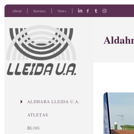
About
Services
News
Aldahr
ALDHARA LLEIDA U.A.
ATLETAS
BLOG