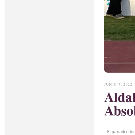
JUNIO 7, 2022
Alda
Abso
El pasado dom