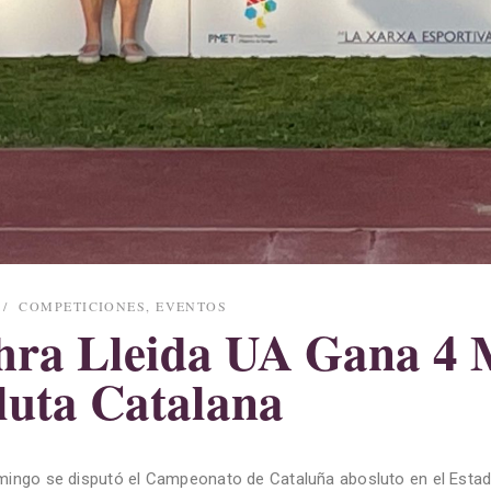
COMPETICIONES
,
EVENTOS
hra Lleida UA Gana 4 
luta Catalana
ingo se disputó el Campeonato de Cataluña abosluto en el Estadi